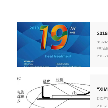
20
019
PID
2019-0
"X
如图片
2018-1