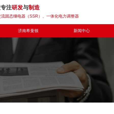
技专注
研发
与
制造
流固态继电器（SSR）、一体化电力调整器
济南希曼顿
新闻中心