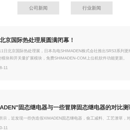
公司新闻
行业新闻
19北京国际热处理展圆满闭幕！
-8-11日北京国际热处理展，日本岛电SHIMADEN株式会社推出SRS3系
温控模块和开关量扩展模块，免费SHIMADEN-COM上位机软件功能更新。
8-11
IMADEN"固态继电器与一些冒牌固态继电器的对比测
所示，近发现一些伪造假XIMADEN固态继电器，偷工减料、工艺潦草，
0-11