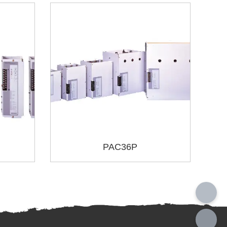
PAC36P