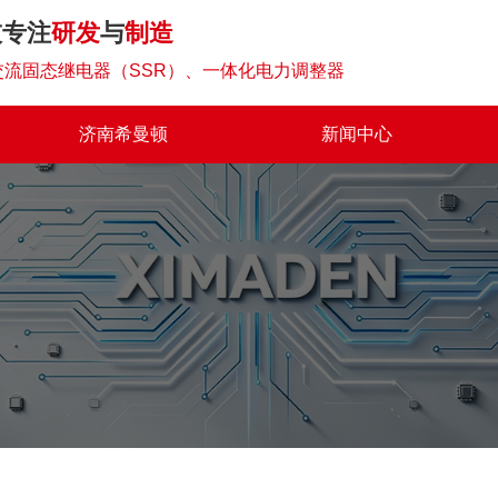
技专注
研发
与
制造
流固态继电器（SSR）、一体化电力调整器
济南希曼顿
新闻中心