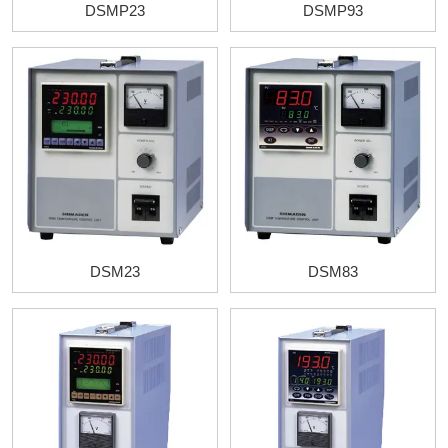
DSMP23
DSMP93
DSM23
DSM83