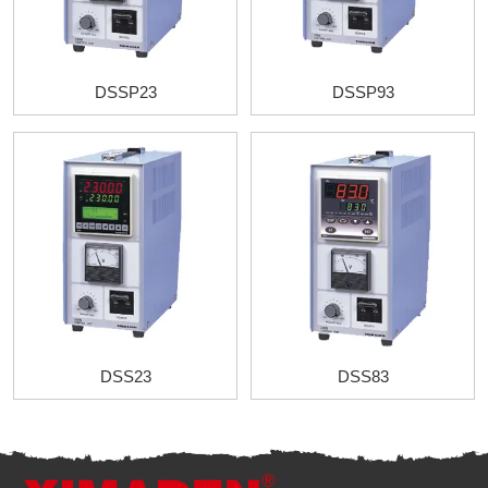
DSSP23
DSSP93
DSS23
DSS83