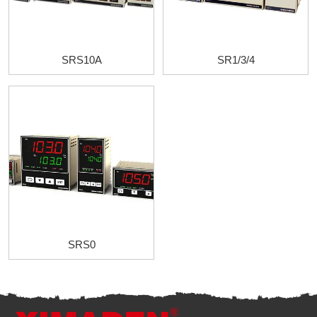
SRS10A
SR1/3/4
SRS0