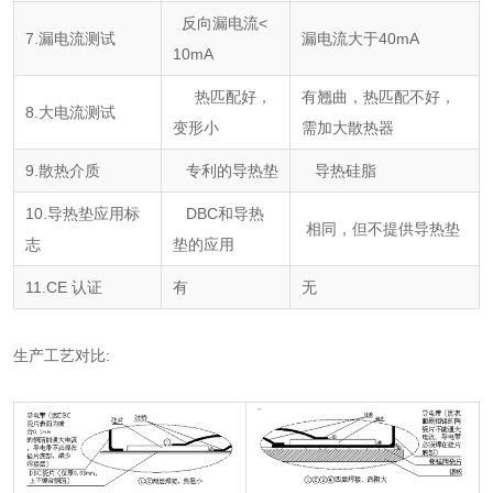
反向漏电流<
7.漏电流测试
漏电流大于40mA
10mA
热匹配好，
有翘曲，热匹配不好，
8.大电流测试
变形小
需加大散热器
9.散热介质
专利的导热垫
导热硅脂
10.导热垫应用标
DBC和导热
相同，但不提供导热垫
志
垫的应用
11.CE 认证
有
无
生产工艺对比: