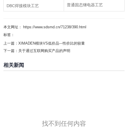
普通固态继电器工艺
DBC焊接模块工艺
本文网址： https://www.sdsmd.cn/71238/390.html
标签：
上一篇：
XIMADEN模块VS低价品---性价比的较量
下一篇：
关于通过互联网购买产品的声明
相关新闻
找不到任何内容