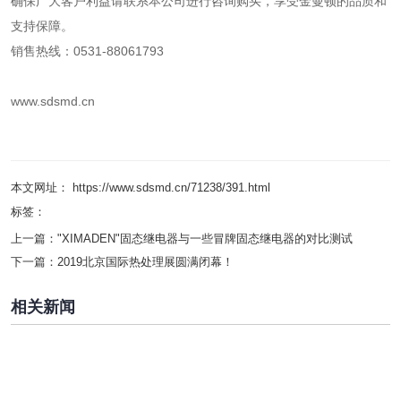
确保广大客户利益请联系本公司进行咨询购买，享受金曼顿的品质和
支持保障。
销售热线：0531-88061793
www.sdsmd.cn
本文网址： https://www.sdsmd.cn/71238/391.html
标签：
上一篇：
"XIMADEN"固态继电器与一些冒牌固态继电器的对比测试
下一篇：
2019北京国际热处理展圆满闭幕！
相关新闻