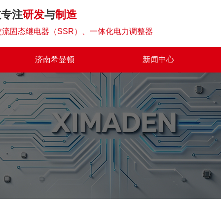
技专注
研发
与
制造
流固态继电器（SSR）、一体化电力调整器
济南希曼顿
新闻中心