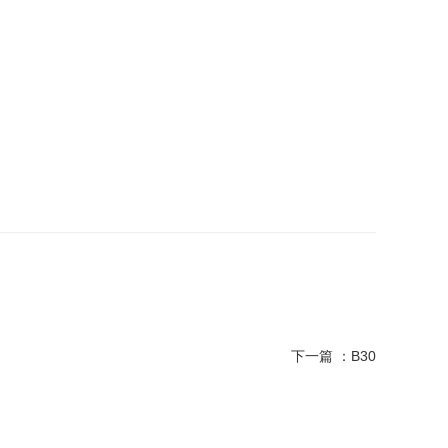
下一篇 ：
B30