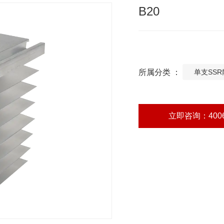
B20
所属分类 ：
单支SS
立即咨询：4006-