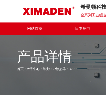
希曼顿科
全系列工业级交
网站首页
日本岛电
产品详情
首页
产品中心
单支SSR散热器
B20
/
/
/