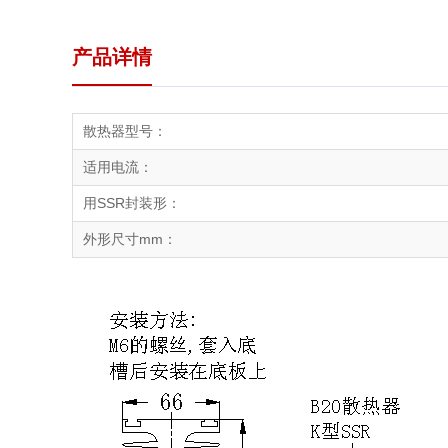
产品详情
散热器型号：
适用电流：
用SSR封装形：
外形尺寸mm：