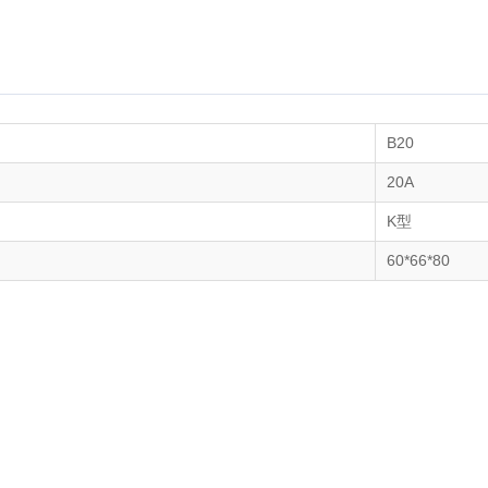
B20
20A
K型
60*66*80