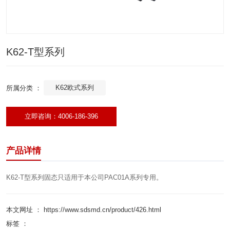
K62-T型系列
K62欧式系列
所属分类 ：
立即咨询：4006-186-396
产品详情
K62-T型系列固态只适用于本公司PAC01A系列专用。
本文网址 ： https://www.sdsmd.cn/product/426.html
标签 ：