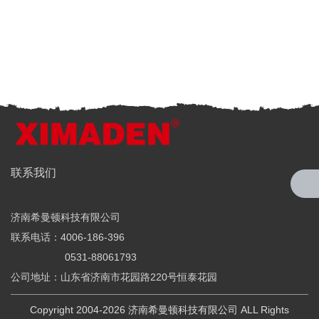
全国服务热线
联系我们
4006-186-396
济南希曼顿科技有限公司
希曼顿科技专注研发与制造
联系电话：4006-186-396
全系列工业级交流固态继电器（SSR）、一体化电力调整器
0531-88061793
公司地址：山东省济南市花园路220号恒泰花园
Copyright 2004-2026 济南希曼顿科技有限公司 ALL Rights