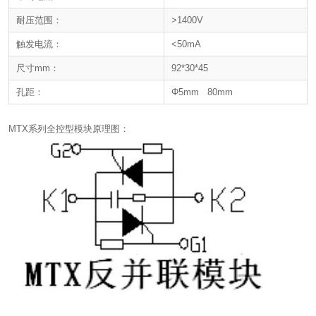
耐压范围：
>1400V
触发电流：
<50mA
尺寸mm：
92*30*45
孔距：
Φ5mm 80mm
MTX系列全控型模块原理图：