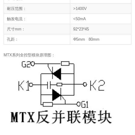
耐压范围：
>1400V
触发电流：
<50mA
尺寸mm：
92*23*45
孔距：
Φ5mm 80mm
MTX系列全控型模块原理图：