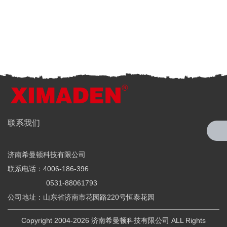
全国服务热线
联系我们
4006-186-396
济南希曼顿科技有限公司
希曼顿科技专注研发与制造
联系电话：4006-186-396
全系列工业级交流固态继电器（SSR）、一体化电力调整器
0531-88061793
公司地址：山东省济南市花园路220号恒泰花园
Copyright 2004-2026 济南希曼顿科技有限公司 ALL Rights