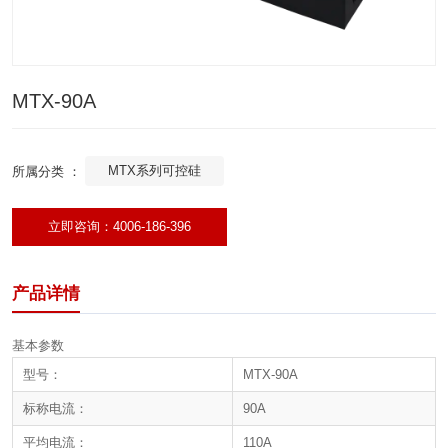
MTX-90A
MTX系列可控硅
所属分类 ：
立即咨询：4006-186-396
产品详情
基本参数
型号：
MTX-90A
标称电流：
90A
平均电流：
110A