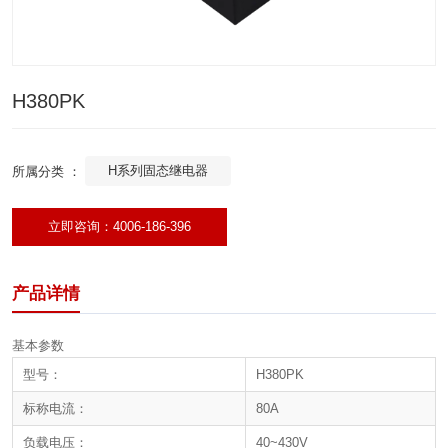
H380PK
H系列固态继电器
所属分类 ：
立即咨询：4006-186-396
产品详情
基本参数
型号：
H380PK
标称电流：
80A
负载电压：
40~430V