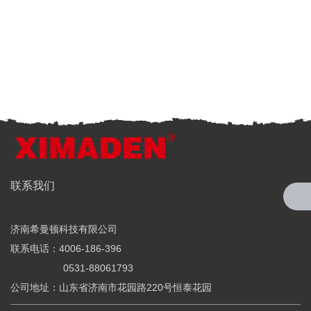
全国服务热线
联系我们
4006-186-396
济南希曼顿科技有限公司
希曼顿科技专注研发与制造
联系电话：4006-186-396
全系列工业级交流固态继电器（SSR）、一体化电力调整器
0531-88061793
公司地址：山东省济南市花园路220号恒泰花园