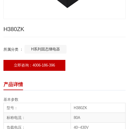
H380ZK
H系列固态继电器
所属分类 ：
立即咨询：4006-186-396
产品详情
基本参数
型号：
H380ZK
标称电流：
80A
负载电压：
40~430V