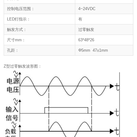
控制电压范围：
4~24VDC
LED灯指示：
有
触发方式：
过零触发
尺寸mm：
63*48*26
孔距：
Φ5mm 47±1mm
Z型过零触发波形图：