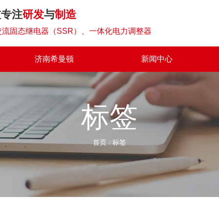
技专注
研发
与
制造
流固态继电器（SSR）、一体化电力调整器
济南希曼顿
新闻中心
标签
首页
标签
/