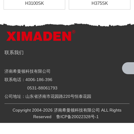
H3100SK
H375SK
全国服务热线
联系我们
4006-186-396
济南希曼顿科技有限公司
希曼顿科技专注研发与制造
联系电话：4006-186-396
全系列工业级交流固态继电器（SSR）、一体化电力调整器
0531-88061793
公司地址：山东省济南市花园路220号恒泰花园
Copyright 2004-2026 济南希曼顿科技有限公司 ALL Rights
Reserved
鲁ICP备20022328号-1