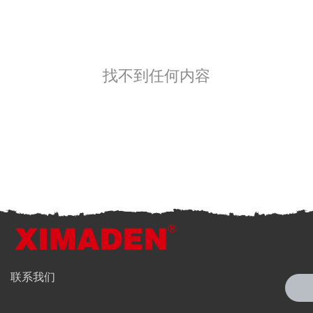
找不到任何内容
全国服务热线
联系我们
4006-186-396