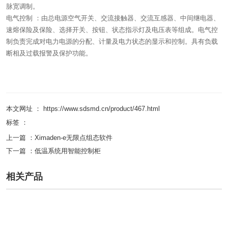
脉宽调制。
电气控制 ：由总电源空气开关、交流接触器、交流互感器、中间继电器、
速熔保险及保险、选择开关、按钮、状态指示灯及电压表等组成。电气控
制负责完成对电力电源的分配、计量及电力状态的显示和控制。具有负载
断相及过载报警及保护功能。
本文网址 ： https://www.sdsmd.cn/product/467.html
标签 ：
上一篇 ：
Ximaden-e无限点组态软件
下一篇 ：
低温系统用智能控制柜
相关产品