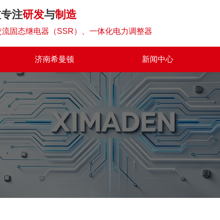
技专注
研发
与
制造
流固态继电器（SSR）、一体化电力调整器
济南希曼顿
新闻中心