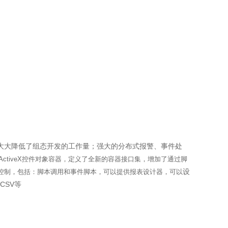
作，大大降低了组态开发的工作量；强大的分布式报警、事件处
ActiveX控件对象容器，定义了全新的容器接口集，增加了通过脚
设
控制，包括：脚本调用和事件脚本，可以提供报表设计器，可以
CSV等