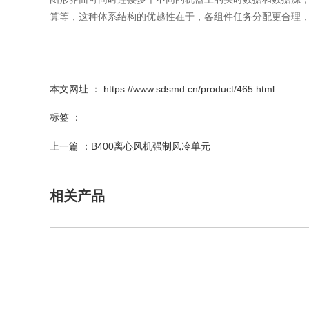
算等，这种体系结构的优越性在于，各组件任务分配更合理
本文网址 ： https://www.sdsmd.cn/product/465.html
标签 ：
上一篇 ：
B400离心风机强制风冷单元
相关产品