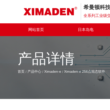
希曼顿科
全系列工业级交
网站首页
日本岛电
产品详情
首页
产品中心
Ximaden-e
Ximaden-e 256点组态软件
/
/
/