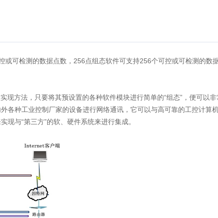
在于可控或可检测的数据点数，256点组态软件可支持256个可控或可检测
的工程实现方法，只要将其预设置的各种软件模块进行简单的“组态”，便可
内外各种工业控制厂家的设备进行网络通讯，它可以与高可靠的工控计算
实现与“第三方”的软、硬件系统来进行集成。