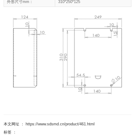
外形尺寸mm：
310*250*125
本文网址 ： https://www.sdsmd.cn/product/461.html
标签 ：