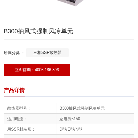
B300抽风式强制风冷单元
三相SSR散热器
所属分类 ：
立即咨询：4006-186-396
产品详情
散热器型号：
B300抽风式强制风冷单元
适用电流：
总电流≤150
用SSR封装形：
D型/E型/N型