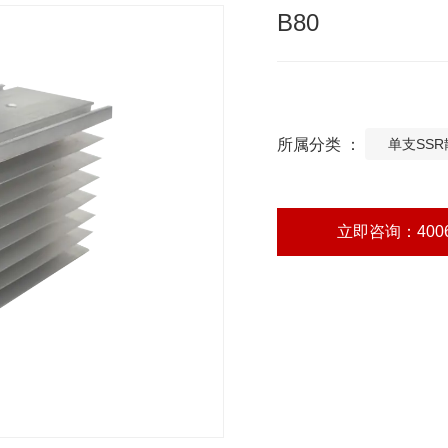
B80
所属分类 ：
单支SS
立即咨询：4006-