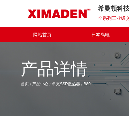
希曼顿科
全系列工业级交
网站首页
日本岛电
产品详情
首页
产品中心
单支SSR散热器
B80
/
/
/