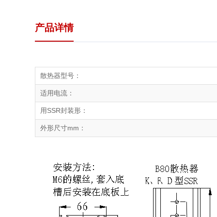
产品详情
散热器型号：
适用电流：
用SSR封装形：
外形尺寸mm：