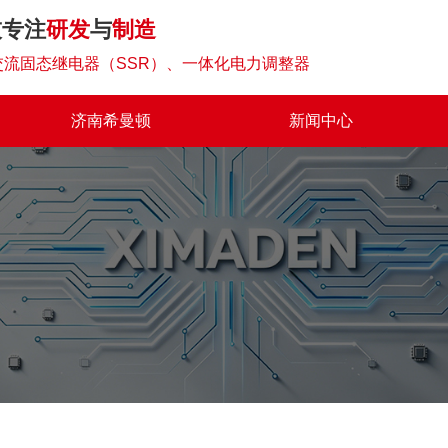
技专注
研发
与
制造
流固态继电器（SSR）、一体化电力调整器
济南希曼顿
新闻中心