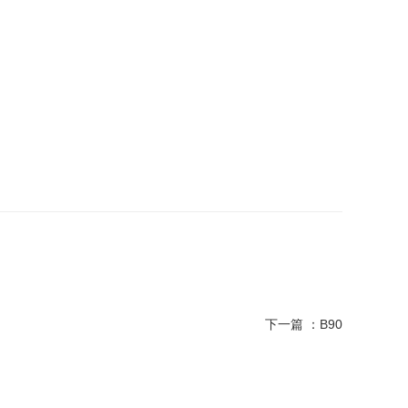
下一篇 ：
B90