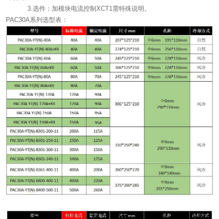
3.选件：加模块电流控制XCT1需特殊说明。
PAC30A系列选型表：