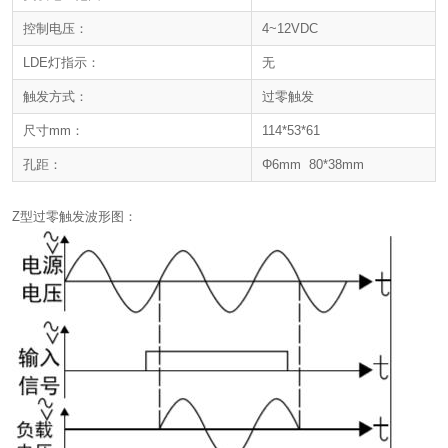
控制电压：
4~12VDC
LDE灯指示：
无
触发方式：
过零触发
尺寸mm：
114*53*61
孔距：
Φ6mm 80*38mm
Z型过零触发波形图：