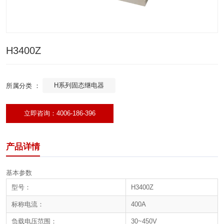
H3400Z
H系列固态继电器
所属分类 ：
立即咨询：4006-186-396
产品详情
基本参数
型号：
H3400Z
标称电流：
400A
负载电压范围：
30~450V