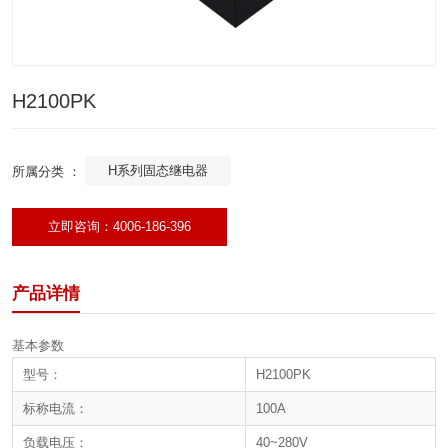
H2100PK
H系列固态继电器
所属分类 ：
立即咨询：4006-186-396
产品详情
基本参数
型号：
H2100PK
标称电流：
100A
负载电压：
40~280V