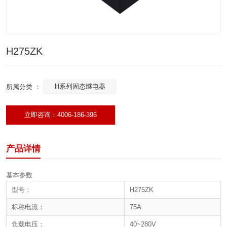
H275ZK
H系列固态继电器
所属分类 ：
立即咨询：4006-186-396
产品详情
基本参数
型号：
H275ZK
标称电流：
75A
负载电压：
40~280V