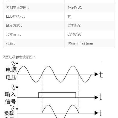
控制电压范围：
4~24VDC
LED灯指示：
有
触发方式：
过零触发
尺寸mm：
63*48*26
孔距：
Φ5mm 47±1mm
Z型过零触发波形图：