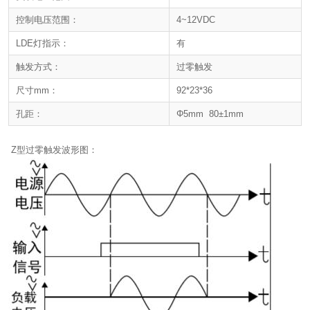
控制电压范围：
4~12VDC
LDE灯指示：
有
触发方式：
过零触发
尺寸mm：
92*23*36
孔距：
Φ5mm 80±1mm
Z型过零触发波形图：