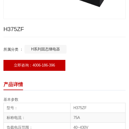
H375ZF
H系列固态继电器
所属分类 ：
立即咨询：4006-186-396
产品详情
基本参数
型号：
H375ZF
标称电流：
75A
负载电压范围：
40~430V